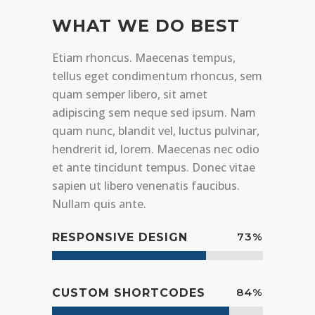
WHAT WE DO BEST
Etiam rhoncus. Maecenas tempus,
tellus eget condimentum rhoncus, sem
quam semper libero, sit amet
adipiscing sem neque sed ipsum. Nam
quam nunc, blandit vel, luctus pulvinar,
hendrerit id, lorem. Maecenas nec odio
et ante tincidunt tempus. Donec vitae
sapien ut libero venenatis faucibus.
Nullam quis ante.
73
%
RESPONSIVE DESIGN
84
%
CUSTOM SHORTCODES