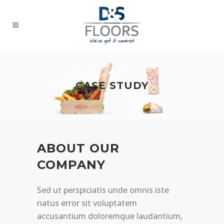
CASE STUDY
ABOUT OUR
COMPANY
Sed ut perspiciatis unde omnis iste
natus error sit voluptatem
accusantium doloremque laudantium,