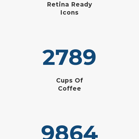
Retina Ready
Icons
2789
Cups Of
Coffee
9864