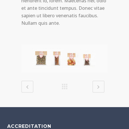
hendrerit id, lorem. Maecenas nec odio
et ante tincidunt tempus. Donec vitae
sapien ut libero venenatis faucibus.
Nullam quis ante.
ACCREDITATION