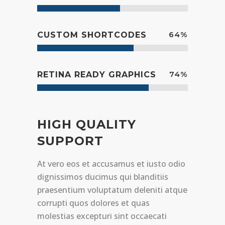
64
%
CUSTOM SHORTCODES
74
%
RETINA READY GRAPHICS
HIGH QUALITY
SUPPORT
At vero eos et accusamus et iusto odio
dignissimos ducimus qui blanditiis
praesentium voluptatum deleniti atque
corrupti quos dolores et quas
molestias excepturi sint occaecati