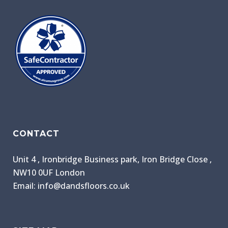
CONTACT
Unit 4 , Ironbridge Business park, Iron Bridge Close ,
NW10 0UF London
Email: info@dandsfloors.co.uk